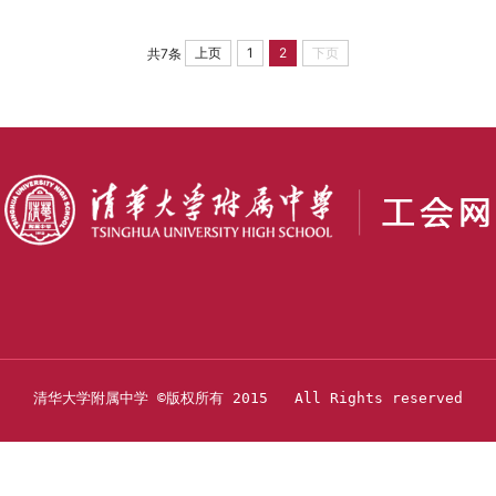
集体表彰名单如下： 1．附中分工会获得“2014
年度清华大学优秀分工会”称号（全大学共10...
上页
1
2
下页
共7条
清华大学附属中学 ©版权所有 2015   All Rights reserved