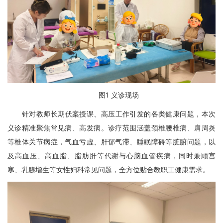
图
1
义诊现场
针对教师长期伏案授课、高压工作引发的各类健康问题，本次
义诊精准聚焦常见病、高发病。诊疗范围涵盖颈椎腰椎病、肩周炎
等椎体关节病症，气血亏虚、肝郁气滞、睡眠障碍等脏腑问题，以
及高血压、高血脂、脂肪肝等代谢与心脑血管疾病，同时兼顾宫
寒、乳腺增生等女性妇科常见问题，全方位贴合教职工健康需求。