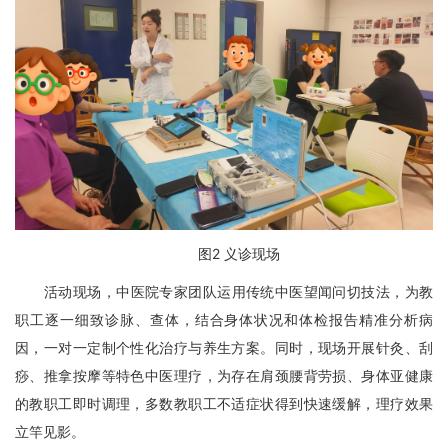
图
2
义诊现场
活动现场，中医院专家团队运用传统中医望闻问切技法，为教
职工逐一细致诊脉、查体，结合身体状况和体检报告精准分析病
因，一对一定制个性化治疗与养生方案。同时，现场开展针灸、刮
痧、推拿按摩等特色中医理疗，为存在肩颈腰背劳损、身体亚健康
的教职工即时调理，多数教职工不适症状得到快速缓解，理疗效果
立竿见影。