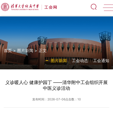
首页
>
图片新闻
> 正文
图片新闻
工会动态
工会通知
义诊暖人心 健康护园丁 ——清华附中工会组织开展
中医义诊活动
发布时间：2026-07-06
点击数：
10